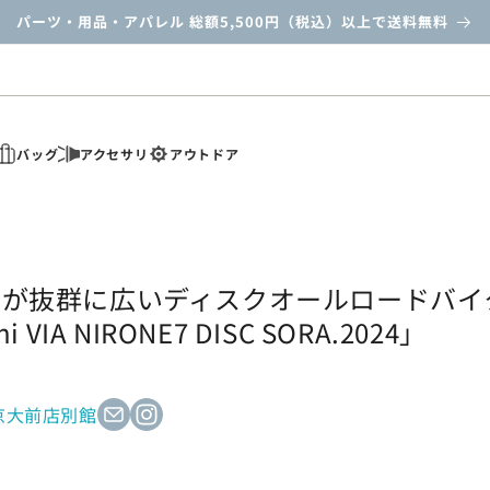
パーツ・用品・アパレル 総額5,500円（税込）以上で送料無料
バッグ
アクセサリ
アウトドア
囲が抜群に広いディスクオールロードバイ
i VIA NIRONE7 DISC SORA.2024」
日
川京大前店別館