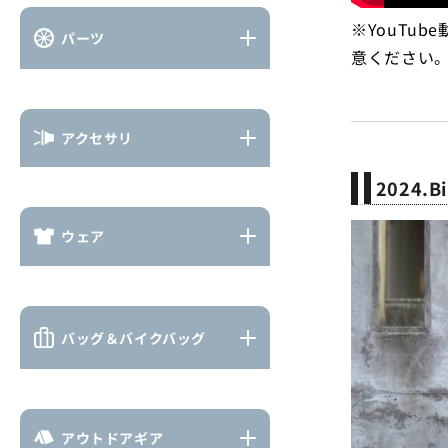
※YouTu
パーツ
意ください
アクセサリ
2024.
ウェア
バッグ＆バイクバッグ
アウトドアギア