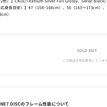
CK16/Titanium Silver Full Glossy、Serial Black/Tit
身長目安）】47（158~168cm）、50（163～173cm）、53
88cm）
SOLD OUT
この商品は現在販売していま
IRONE7 DISCのフレーム性能について