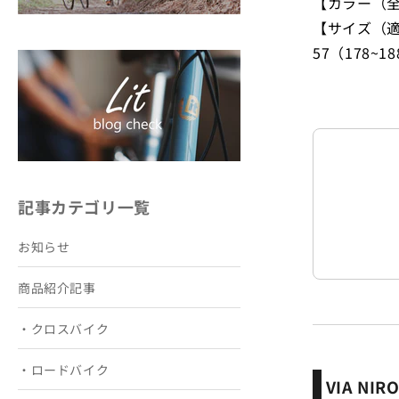
【カラー（全2色）】
【サイズ（適応
57（178~1
記事カテゴリ一覧
お知らせ
商品紹介記事
・クロスバイク
・ロードバイク
VIA N