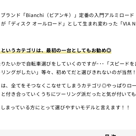
ブランド「Bianchi（ビアンキ）」定番の入門アルミロード「V
が「ディスク オールロード」として生まれ変わった「VIA NIR
ドというカテゴリは、最初の一台としてもお勧め◎
乗りたいかで自転車選びをしていくのですが･･･「スピード
ーリングがしたい」等々、初めてだと選びきれないのが当然
ドは、全てをそつなくこなせてしまうカテゴリ◎やっぱりロ
りと付き合っていくうちにツーリング派だったと気が付いて
てしまっている方にとって選びやすいモデルと言えます！！