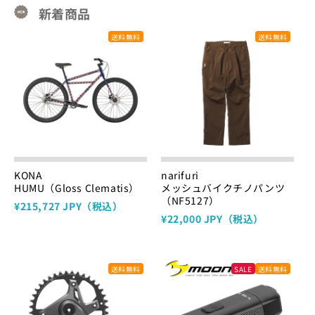
新着商品
送料無料
送料無料
KONA
narifuri
HUMU（Gloss Clematis）
メッシュバイクチノパンツ
（NF5127）
¥215,727 JPY（税込）
¥22,000 JPY（税込）
送料無料
SALE
送料無料