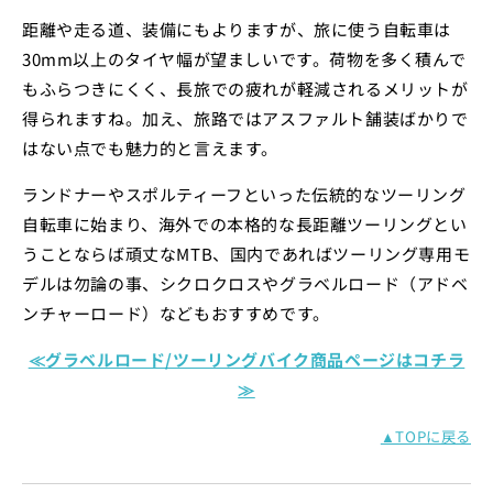
距離や走る道、装備にもよりますが、旅に使う自転車は
30mm以上のタイヤ幅が望ましいです。荷物を多く積んで
もふらつきにくく、長旅での疲れが軽減されるメリットが
得られますね。加え、旅路ではアスファルト舗装ばかりで
はない点でも魅力的と言えます。
ランドナーやスポルティーフといった伝統的なツーリング
自転車に始まり、海外での本格的な長距離ツーリングとい
うことならば頑丈なMTB、国内であればツーリング専用モ
デルは勿論の事、シクロクロスやグラベルロード（アドベ
ンチャーロード）などもおすすめです。
≪グラベルロード/ツーリングバイク商品ページはコチラ
≫
▲TOPに戻る