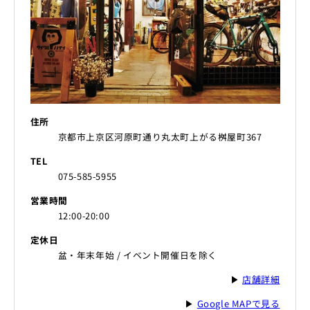
住所
京都市上京区河原町通り丸太町上がる桝屋町367
TEL
075-585-5955
営業時間
12:00-20:00
定休日
盆・年末年始 / イベント開催日を除く
▶
店舗詳細
▶
Google MAPで見る