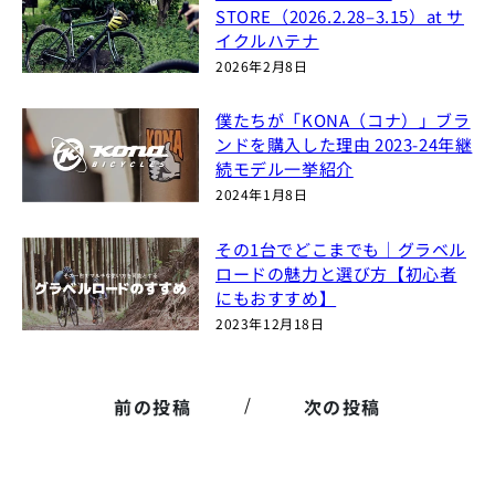
STORE（2026.2.28–3.15）at サ
イクルハテナ
2026年2月8日
僕たちが「KONA（コナ）」ブラ
ンドを購入した理由 2023-24年継
続モデル一挙紹介
2024年1月8日
その1台でどこまでも｜グラベル
ロードの魅力と選び方【初心者
にもおすすめ】
2023年12月18日
/
前の投稿
次の投稿