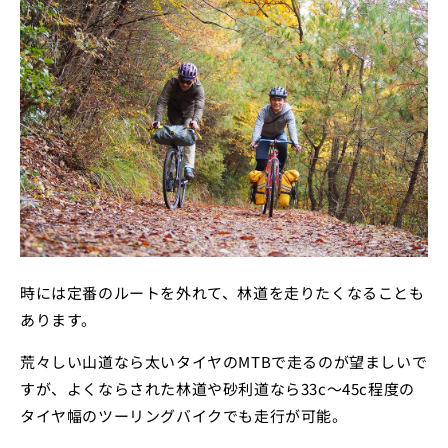
時には定番のルートを外れて、林道を走りたくなることも
あります。
荒々しい山道なら太いタイヤのMTBで走るのが望ましいで
すが、よくならされた林道や砂利道なら33c～45c程度の
タイヤ幅のツーリングバイクでも走行が可能。