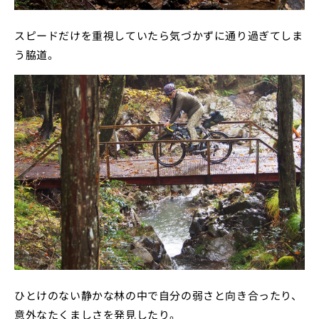
スピードだけを重視していたら気づかずに通り過ぎてしま
う脇道。
ひとけのない静かな林の中で自分の弱さと向き合ったり、
意外なたくましさを発見したり。