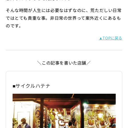
そんな時間が人生には必要なはずなのに、荒ただしい日常
ではとても貴重な事。非日常の世界って案外近くにあるも
のです。
▲TOPに戻る
＼この記事を書いた店舗／
■サイクルハテナ