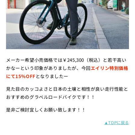
メーカー希望小売価格では￥245,300（税込）と若干高い
かなーという印象がありましたが、今回
エイリン特別価格
にて15％OFF
となりましたー
見た目のカッコよさと日本の土壌と相性が良い走行性能と
おすすめのグラベルロードバイクです！！
是非ご検討宜しくお願い致します！！
▲TOPに戻る