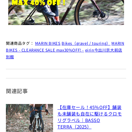
関連商品タグ：
MARIN BIKES
Bikes（gravel / touring）
MARIN
BIKES - CLEARANCE SALE max30%OFF! -
eirin今出川京大前店
別館
関連記事
【在庫セール！45％OFF】舗装
も未舗装も自在に駆けるクロモ
リグラベル｜BASSO
TERRA（2025）