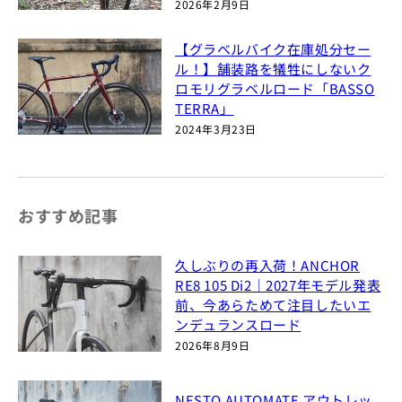
2026年2月9日
【グラベルバイク在庫処分セー
ル！】舗装路を犠牲にしないク
ロモリグラベルロード「BASSO
TERRA」
2024年3月23日
おすすめ記事
久しぶりの再入荷！ANCHOR
RE8 105 Di2｜2027年モデル発表
前、今あらためて注目したいエ
ンデュランスロード
2026年8月9日
NESTO AUTOMATE アウトレッ