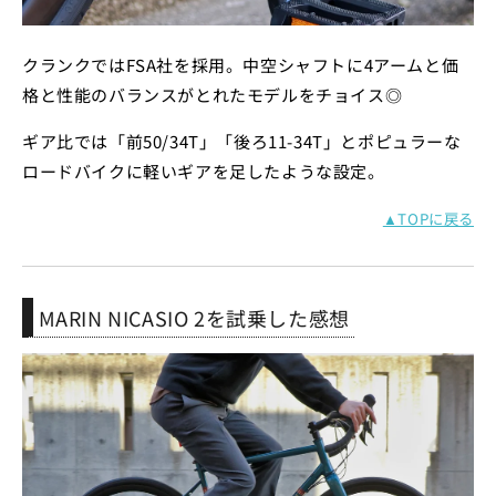
クランクではFSA社を採用。中空シャフトに4アームと価
格と性能のバランスがとれたモデルをチョイス◎
ギア比では「
前50/34T」「後ろ11-34T」とポピュラーな
ロードバイクに軽いギアを足したような設定。
▲TOPに戻る
MARIN NICASIO 2を試乗した感想