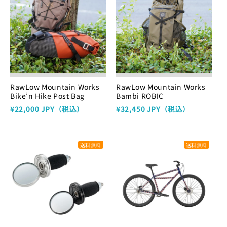
RawLow Mountain Works
RawLow Mountain Works
Bike’n Hike Post Bag
Bambi ROBIC
¥22,000 JPY（税込）
¥32,450 JPY（税込）
送料無料
送料無料