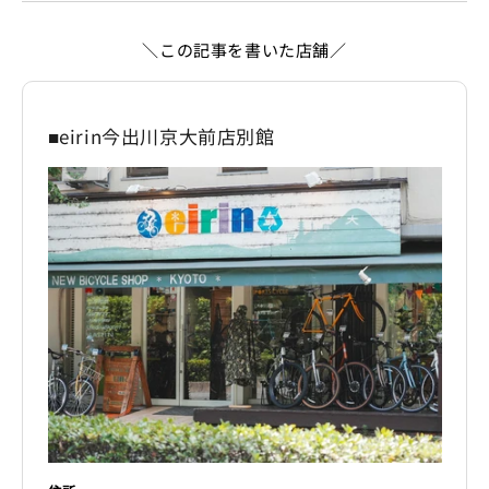
＼この記事を書いた店舗／
■eirin今出川京大前店別館