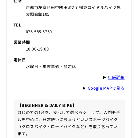
住所
京都市左京区田中関田町2-7 鴨東ロイヤルハイツ思
文閣会館105
TEL
075-585-5750
営業時間
10:00-19:00
定休日
水曜日・年末年始・盆定休
▶
店舗詳細
▶
Google MAPで見る
【BEGINNER & DAILY BIKE】
はじめての1台を、安心して選べるショップ。入門モデ
ルを中心に、日常使いにちょうどいいスポーツバイク
（クロスバイク・ロードバイクなど）を取り扱ってい
ます。