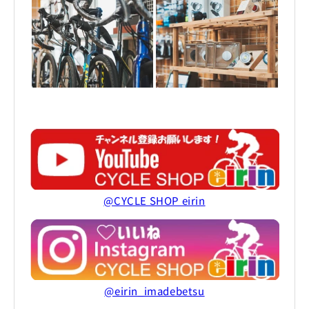
@CYCLE SHOP eirin
@eirin_imadebetsu