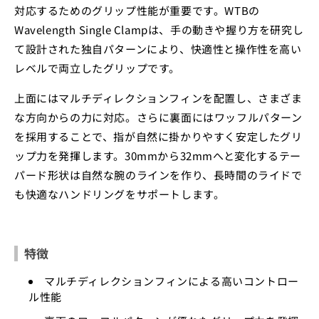
対応するためのグリップ性能が重要です。WTBの
Wavelength Single Clampは、手の動きや握り方を研究し
て設計された独自パターンにより、快適性と操作性を高い
レベルで両立したグリップです。
上面にはマルチディレクションフィンを配置し、さまざま
な方向からの力に対応。さらに裏面にはワッフルパターン
を採用することで、指が自然に掛かりやすく安定したグリ
ップ力を発揮します。30mmから32mmへと変化するテー
パード形状は自然な腕のラインを作り、長時間のライドで
も快適なハンドリングをサポートします。
特徴
マルチディレクションフィンによる高いコントロー
ル性能