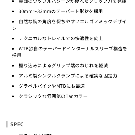
裏面のワッフルパターンが優れたグリップ力を発揮
30mm〜32mmのテーパード形状を採用
自然な腕の角度を保ちやすいエルゴノミックデザイ
ン
テクニカルなトレイルでの快適性を向上
WTB独自のテーパードインターナルスリーブ構造を
採用
握り込みによるグリップ端のねじれを軽減
アルミ製シングルクランプによる確実な固定力
グラベルバイクやMTBにも最適
クラシックな雰囲気のTanカラー
SPEC