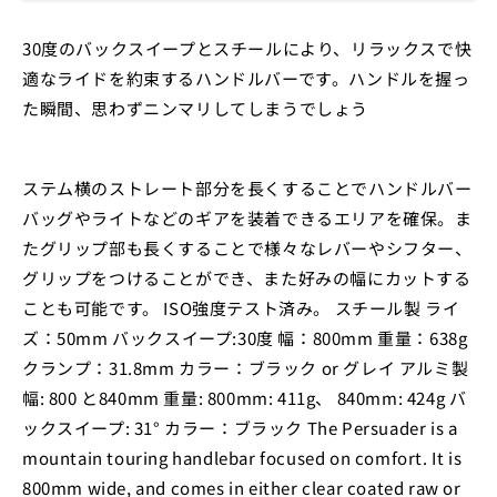
30度のバックスイープとスチールにより、リラックスで快
適なライドを約束するハンドルバーです。ハンドルを握っ
た瞬間、思わずニンマリしてしまうでしょう
ステム横のストレート部分を長くすることでハンドルバー
バッグやライトなどのギアを装着できるエリアを確保。ま
たグリップ部も長くすることで様々なレバーやシフター、
グリップをつけることができ、また好みの幅にカットする
ことも可能です。 ISO強度テスト済み。 スチール製 ライ
ズ：50mm バックスイープ:30度 幅：800mm 重量：638g
クランプ：31.8mm カラー：ブラック or グレイ アルミ製
幅: 800 と840mm 重量: 800mm: 411g、 840mm: 424g バ
ックスイープ: 31° カラー：ブラック The Persuader is a
mountain touring handlebar focused on comfort. It is
800mm wide, and comes in either clear coated raw or