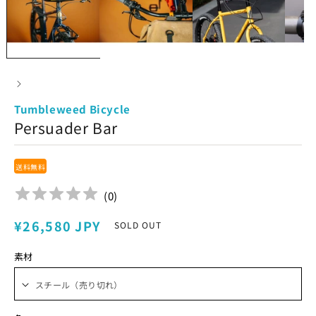
Tumbleweed Bicycle
Persuader Bar
送料無料
(
0
)
通
¥26,580 JPY
SOLD OUT
常
素材
価
格