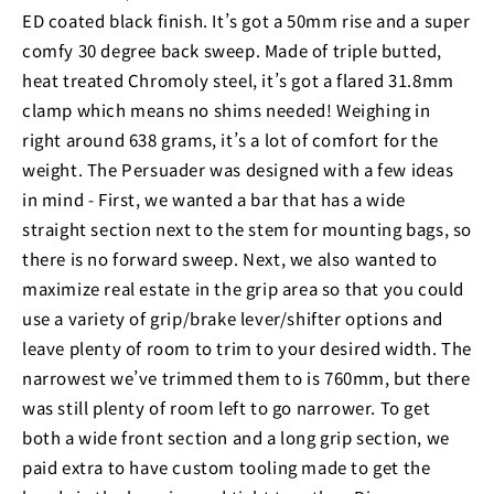
ED coated black finish. It’s got a 50mm rise and a super
comfy 30 degree back sweep. Made of triple butted,
heat treated Chromoly steel, it’s got a flared 31.8mm
clamp which means no shims needed! Weighing in
right around 638 grams, it’s a lot of comfort for the
weight. The Persuader was designed with a few ideas
in mind - First, we wanted a bar that has a wide
straight section next to the stem for mounting bags, so
there is no forward sweep. Next, we also wanted to
maximize real estate in the grip area so that you could
use a variety of grip/brake lever/shifter options and
leave plenty of room to trim to your desired width. The
narrowest we’ve trimmed them to is 760mm, but there
was still plenty of room left to go narrower. To get
both a wide front section and a long grip section, we
paid extra to have custom tooling made to get the