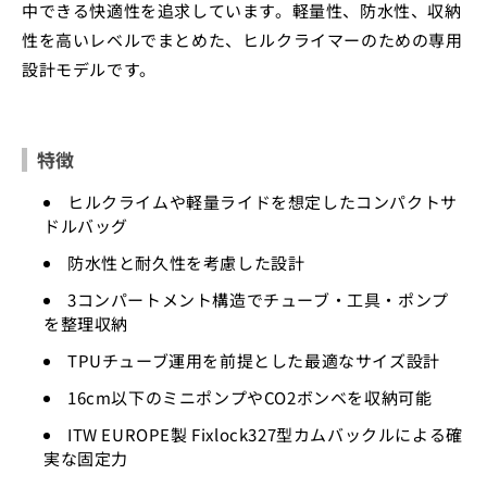
中できる快適性を追求しています。軽量性、防水性、収納
性を高いレベルでまとめた、ヒルクライマーのための専用
設計モデルです。
特徴
ヒルクライムや軽量ライドを想定したコンパクトサ
ドルバッグ
防水性と耐久性を考慮した設計
3コンパートメント構造でチューブ・工具・ポンプ
を整理収納
TPUチューブ運用を前提とした最適なサイズ設計
16cm以下のミニポンプやCO2ボンベを収納可能
ITW EUROPE製 Fixlock327型カムバックルによる確
実な固定力