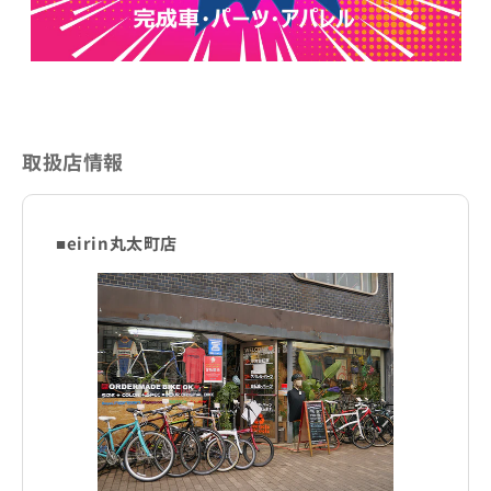
取扱店情報
■eirin丸太町店