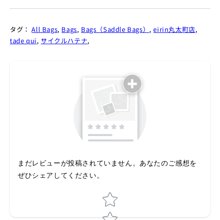
タグ：
All Bags
,
Bags
,
Bags（Saddle Bags）
,
eirin丸太町店
,
tade qui
,
サイクルハテナ
,
まだレビューが投稿されていません。あなたのご感想を
ぜひシェアしてください。
Star rating