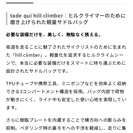
tade qui hill climber｜ヒルクライマーのために
磨き上げられた軽量サドルバッグ
必要な装備だけを、美しく、無駄なく携える。
坂道を走ることに魅了されたサイクリストのために生まれ
た「hill climber」。軽量化を追求するヒルクライムシー
ンで、本当に必要な装備だけをスマートに持ち運ぶために
設計されたサドルバッグです。
TPUチューブや携帯工具、ミニポンプなどを効率よく収納
できる3コンパートメント構造を採用。バッグ内部で荷物
が動きにくく、ライド中も安定した使い心地を実現してい
ます。
さらに樹脂プレートを内蔵することで横方向への膨らみを
抑制。ペダリング時の裏モモへの干渉を軽減し、走りに集