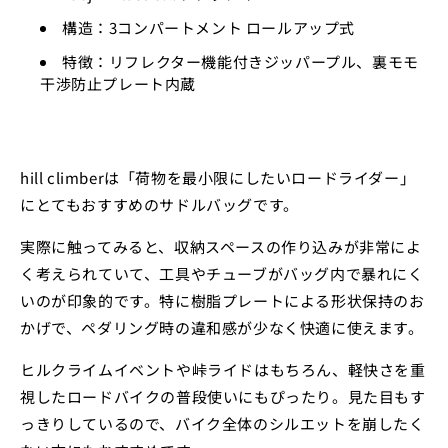
構造：3コンパートメント ロールアップ式
特徴：リフレクター機能付きジッパープル、裏モモ
干渉防止プレート内蔵
hill climberは「荷物を最小限にしたいロードライダー」
にとてもおすすめのサドルバッグです。
実際に触ってみると、収納スペースの作り込みが非常によ
く考えられていて、工具やチューブがバッグ内で暴れにく
いのが印象的です。特に樹脂プレートによる形状保持のお
かげで、ペダリング時の違和感が少なく快適に使えます。
ヒルクライムイベントや峠ライドはもちろん、軽快さを重
視したロードバイクの普段使いにもぴったり。見た目もす
っきりしているので、バイク全体のシルエットを崩したく