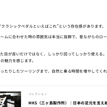
Dは、“クラシックペダルといえばこれ”という存在感があります。
レームに合わせた時の雰囲気は本当に抜群で、昔ながらのロ
た目が良いだけではなく、しっかり回ってしっかり使える。
ての魅力を感じます。
ゆったりしたツーリングまで、自然と乗る時間を増やしてくれ
コレクション
MKS（三ヶ島製作所）｜日本の足元を支え