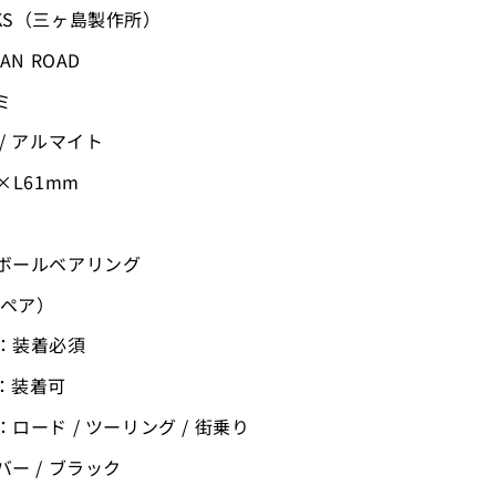
KS（三ヶ島製作所）
AN ROAD
ミ
/ アルマイト
×L61mm
ボールベアリング
（ペア）
：装着必須
：装着可
ロード / ツーリング / 街乗り
ー / ブラック