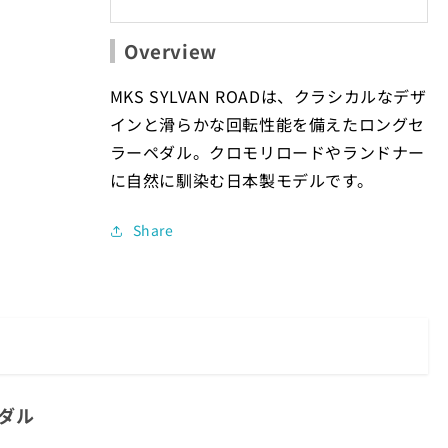
Overview
MKS SYLVAN ROADは、クラシカルなデザ
インと滑らかな回転性能を備えたロングセ
ラーペダル。クロモリロードやランドナー
に自然に馴染む日本製モデルです。
Share
ペダル