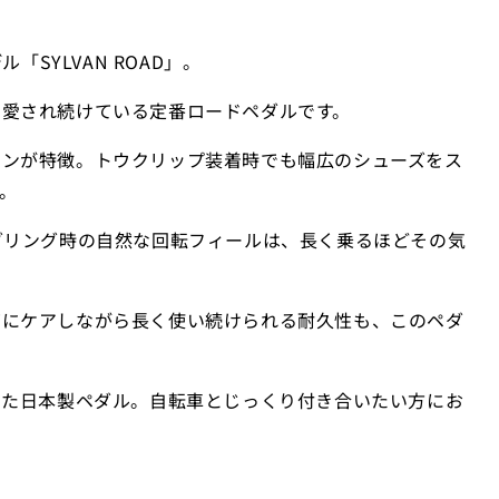
SYLVAN ROAD」。
に愛され続けている定番ロードペダルです。
インが特徴。トウクリップ装着時でも幅広のシューズをス
。
ダリング時の自然な回転フィールは、長く乗るほどその気
切にケアしながら長く使い続けられる耐久性も、このペダ
った日本製ペダル。自転車とじっくり付き合いたい方にお