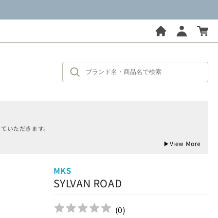
せていただきます。
▶
View More
MKS
SYLVAN ROAD
(
0
)