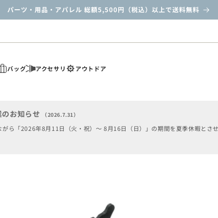
パーツ・用品・アパレル 総額5,500円（税込）以上で送料無料
バッグ
アクセサリ
アウトドア
業のお知らせ
（2026.7.31）
がら「2026年8月11日（火・祝）～ 8月16日（日）」の期間を夏季休暇とさ