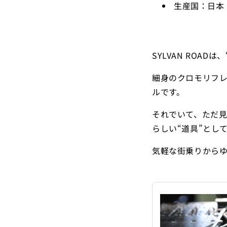
生産国：日本
SYLVAN ROA
細身のクロモリフ
ルです。
それでいて、ただ見
らしい“道具”とし
気軽な街乗りから