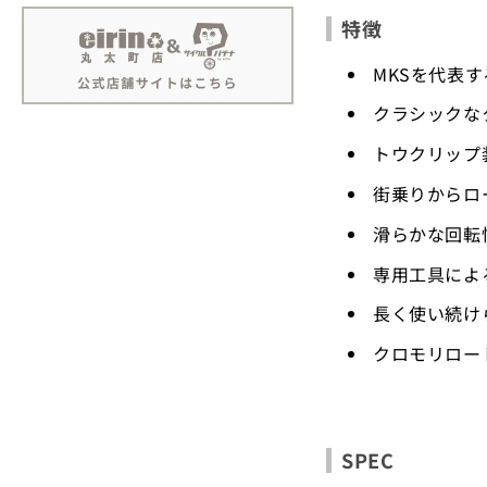
特徴
MKSを代表す
クラシックな
トウクリップ
街乗りからロ
滑らかな回転
専用工具によ
長く使い続け
クロモリロー
SPEC