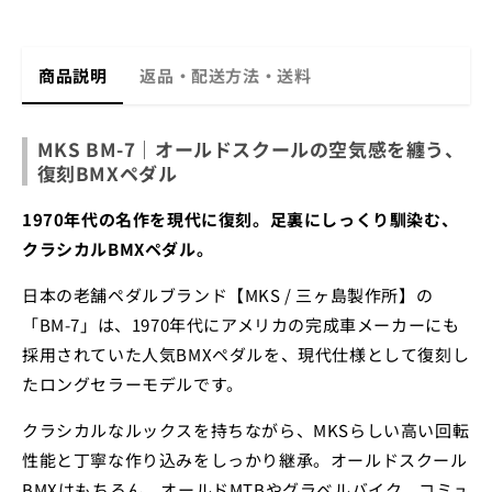
商品説明
返品・配送方法・送料
MKS BM-7｜オールドスクールの空気感を纏う、
復刻BMXペダル
1970年代の名作を現代に復刻。足裏にしっくり馴染む、
クラシカルBMXペダル。
日本の老舗ペダルブランド【MKS / 三ヶ島製作所】の
「BM-7」は、1970年代にアメリカの完成車メーカーにも
採用されていた人気BMXペダルを、現代仕様として復刻し
たロングセラーモデルです。
クラシカルなルックスを持ちながら、MKSらしい高い回転
性能と丁寧な作り込みをしっかり継承。オールドスクール
BMXはもちろん、オールドMTBやグラベルバイク、コミュ