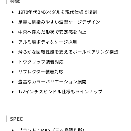
特徴
1970年代BMXペダルを現代仕様で復刻
足裏に馴染みやすい波型ケージデザイン
中央へ窪んだ形状で安定感を向上
アルミ製ボディ＆ケージ採用
滑らかな回転性能を支えるボールベアリング構造
トウクリップ装着対応
リフレクター装着対応
豊富なカラーバリエーション展開
1/2インチスピンドル仕様もラインナップ
SPEC
ブランド：MKS（三ヶ島製作所）