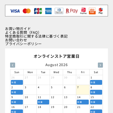
お買い物ガイド
よくある質問（FAQ）
特定商取引に関する法律に基づく表記
お問い合わせ
プライバシーポリシー
オンラインストア営業日
August 2026
Sun
Mon
Tue
Wed
Thu
Fri
Sat
26
27
28
29
30
31
1
休業
休業
2
3
4
5
6
7
8
休業
休業
9
10
11
12
13
14
15
休業
休業
休業
休業
16
17
18
19
20
21
22
休業
休業