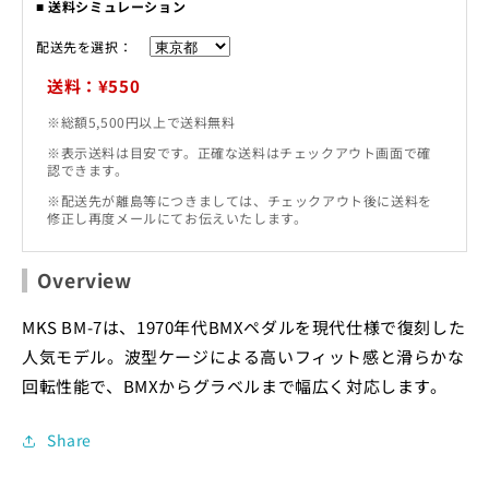
■ 送料シミュレーション
配送先を選択：
送料：¥550
※総額5,500円以上で送料無料
※表示送料は目安です。正確な送料はチェックアウト画面で確
認できます。
※配送先が離島等につきましては、チェックアウト後に送料を
修正し再度メールにてお伝えいたします。
Overview
MKS BM-7は、1970年代BMXペダルを現代仕様で復刻した
人気モデル。波型ケージによる高いフィット感と滑らかな
回転性能で、BMXからグラベルまで幅広く対応します。
Share