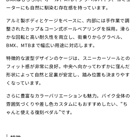
ーターにも自然に馴染む存在感を持っています。
アルミ製ボディとケージをベースに、内部には手作業で調
整されたカップ＆コーン式ボールベアリングを採用。滑ら
かな回転と高い耐久性を両立し、街乗りからグラベル、
BMX、MTBまで幅広い用途に対応します。
特徴的な波型デザインのケージは、スニーカーソールとの
フィット感が非常に良好。中央へ向かってわずかに窪んだ
形状によって自然と足裏が安定し、踏み位置も決まりやす
くなっています。
さらに豊富なカラーバリエーションも魅力。バイク全体の
雰囲気づくりや差し色カスタムにもおすすめしたい、“ち
ゃんと使える復刻ペダル”です。