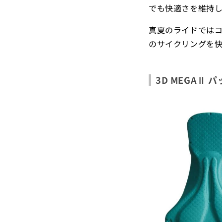
でも快適さを維持
真夏のライドでは
のサイクリングを
3D MEGAⅡ 