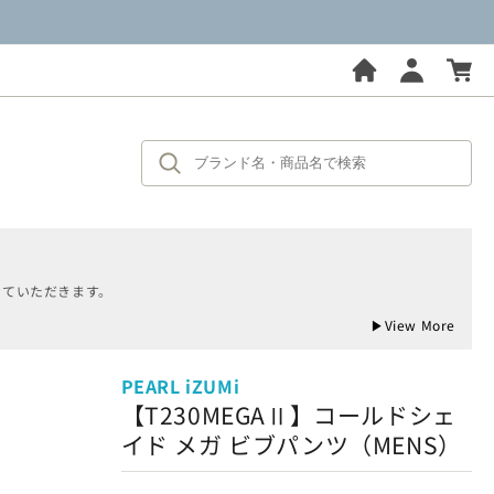
せていただきます。
▶
View More
PEARL iZUMi
【T230MEGAⅡ】コールドシェ
イド メガ ビブパンツ（MENS）