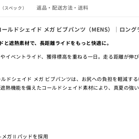
返品・配送方法・送料
（スペック）
UMi コールドシェイド メガ ビブパンツ（MENS）｜
ッドと遮熱素材で、長距離ライドをもっと快適に。
ドやイベントライド、獲得標高を重ねる一日。走る距離が伸び
iのコールドシェイド メガ ビブパンツは、お尻への負担を軽減
に遮熱機能を備えたコールドシェイド素材により、真夏の強
D-メガⅡパッドを採用