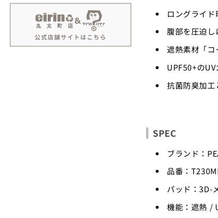
ロングライド
腹部を圧迫し
遮熱素材「コ
UPF50+の
抗菌防臭加工
SPEC
ブランド：PEAR
品番：T230M
パッド：3D-
機能：遮熱 / 