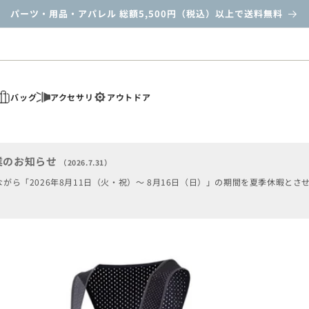
パーツ・用品・アパレル 総額5,500円（税込）以上で送料無料
バッグ
アクセサリ
アウトドア
業のお知らせ
（2026.7.31）
がら「2026年8月11日（火・祝）～ 8月16日（日）」の期間を夏季休暇とさ