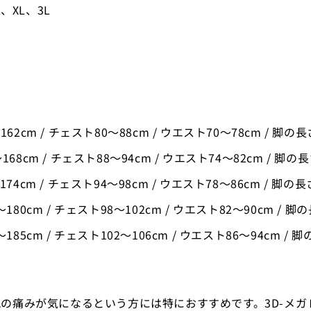
、XL、3L
162cm / チェスト80〜88cm / ウエスト70〜78cm / 脚の長
168cm / チェスト88〜94cm / ウエスト74〜82cm / 脚の長
174cm / チェスト94〜98cm / ウエスト78〜86cm / 脚の長
180cm / チェスト98〜102cm / ウエスト82〜90cm / 脚
185cm / チェスト102〜106cm / ウエスト86〜94cm / 
の痛みが気になるという方には特におすすめです。3D-メ