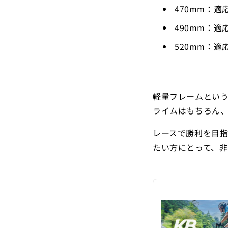
470mm：適応
490mm：適応
520mm：適応
軽量フレームという
ライムはもちろん
レースで勝利を目
たい方にとって、