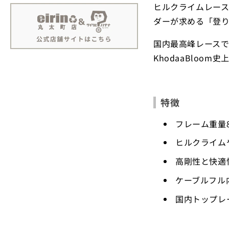
ヒルクライムレース
ダーが求める「登
国内最高峰レースで
KhodaaBlo
特徴
フレーム重量8
ヒルクライム
高剛性と快適
ケーブルフル
国内トップレ