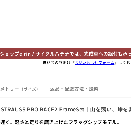
ショップeirin / サイクルハテナでは、完成車への組付
- 価格等の詳細は『
お問い合わせフォーム
』よりお
メトリー
返品・配送方法・送料
（サイズ）
om STRAUSS PRO RACE2 FrameSet｜山
も速く。軽さと走りを磨き上げたフラッグシップモデル。