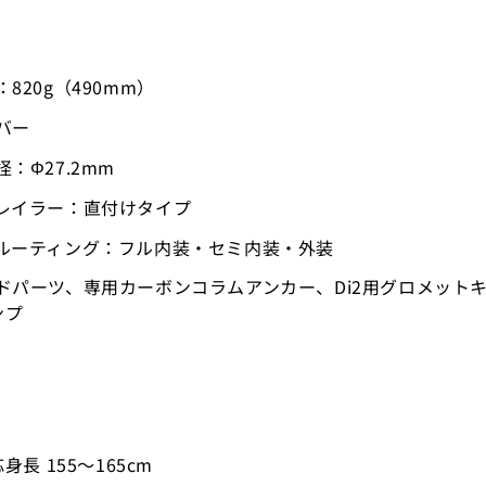
820g（490mm）
バー
：Φ27.2mm
レイラー：直付けタイプ
ルーティング：フル内装・セミ内装・外装
ドパーツ、専用カーボンコラムアンカー、Di2用グロメットキ
ンプ
身長 155〜165cm