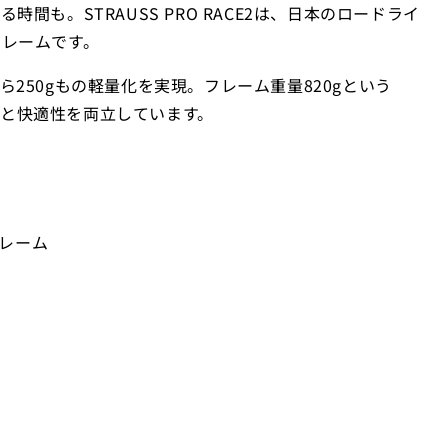
も。STRAUSS PRO RACE2は、日本のロードライ
レームです。
50gもの軽量化を実現。フレーム重量820gという
感と快適性を両立しています。
フレーム