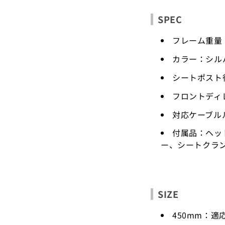
SPEC
フレーム重量：
カラー：シル
シートポスト径
フロントディ
対応ケーブル
付属品：ヘッ
ー、シートクラ
SIZE
450mm：適応