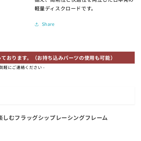
軽量ディスクロードです。
Share
も承っております。（お持ち込みパーツの使用も可能）
気軽にご連絡ください -
を競い、峠を楽しむフラッグシップレーシングフレーム