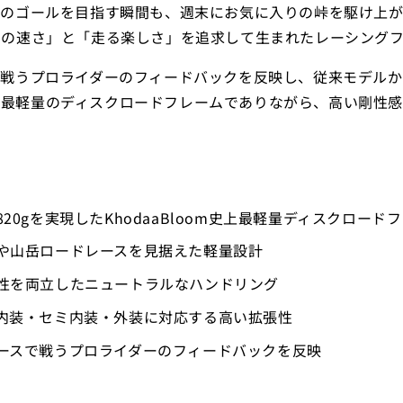
のゴールを目指す瞬間も、週末にお気に入りの峠を駆け上がる時間
りの速さ」と「走る楽しさ」を追求して生まれたレーシングフ
戦うプロライダーのフィードバックを反映し、従来モデルから2
om史上最軽量のディスクロードフレームでありながら、高い剛性
20gを実現したKhodaaBloom史上最軽量ディスクロード
や山岳ロードレースを見据えた軽量設計
性を両立したニュートラルなハンドリング
内装・セミ内装・外装に対応する高い拡張性
ースで戦うプロライダーのフィードバックを反映