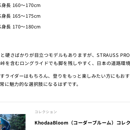
身長 160〜170cm
身長 165〜175cm
身長 170〜180cm
と硬さばかりが目立つモデルもありますが、STRAUSS PR
、峠を含むロングライドでも脚を残しやすく、日本の道路環
指すライダーはもちろん、登りをもっと楽しみたい方にもお
非常に魅力的な選択肢になるはずです。
コレクション
KhodaaBloom（コーダーブルーム）