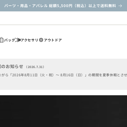
パーツ・用品・アパレル 総額5,500円（税込）以上で送料無料
バッグ
アクセサリ
アウトドア
業のお知らせ
（2026.7.31）
がら「2026年8月11日（火・祝）～ 8月16日（日）」の期間を夏季休暇とさ